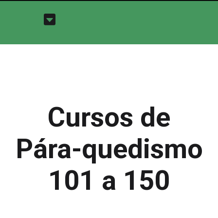
Cursos de
Pára-quedismo
101 a 150