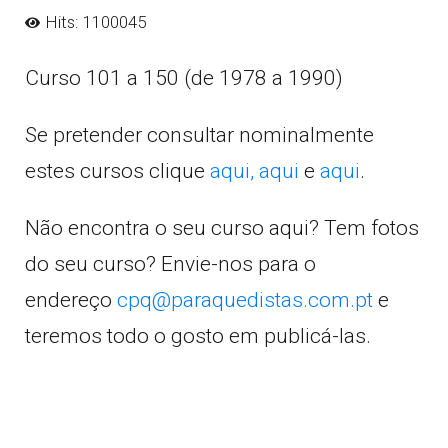
Hits: 1100045
Curso 101 a 150 (de 1978 a 1990)
Se pretender consultar nominalmente
estes cursos clique
aqui,
aqui
e
aqui
.
Não encontra o seu curso aqui? Tem fotos
do seu curso? Envie-nos para o
endereço
cpq@paraquedistas.com.pt
e
teremos todo o gosto em publicá-las.