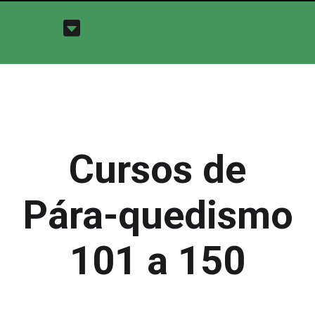
Cursos de
Pára-quedismo
101 a 150