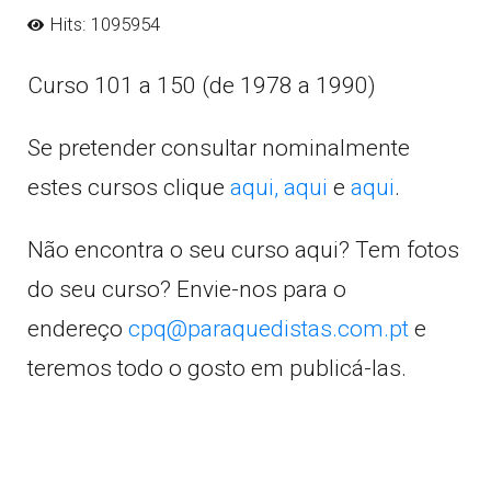
Hits: 1095954
Curso 101 a 150 (de 1978 a 1990)
Se pretender consultar nominalmente
estes cursos clique
aqui,
aqui
e
aqui
.
Não encontra o seu curso aqui? Tem fotos
do seu curso? Envie-nos para o
endereço
cpq@paraquedistas.com.pt
e
teremos todo o gosto em publicá-las.