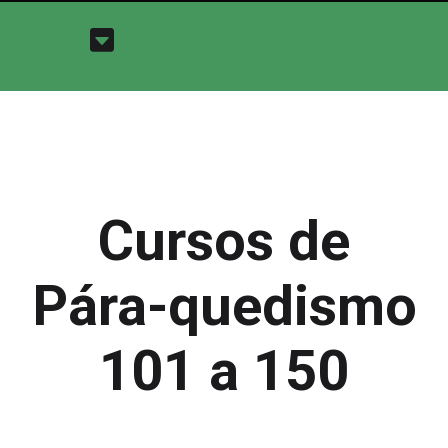
Cursos de
Pára-quedismo
101 a 150