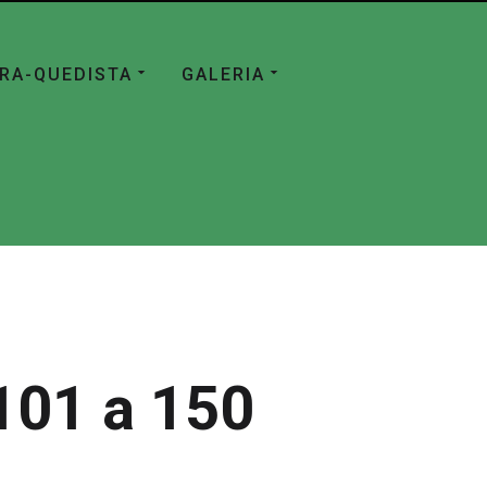
ÁRA-QUEDISTA
GALERIA
101 a 150