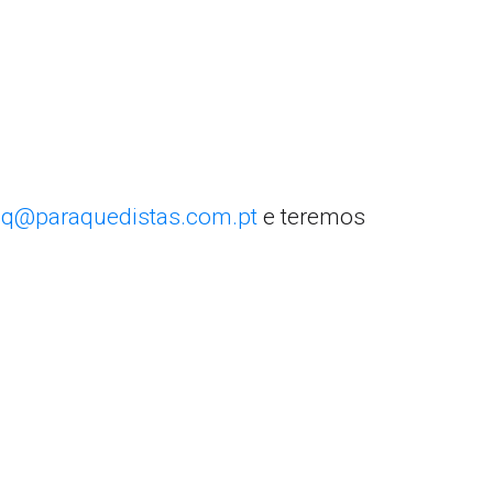
q@paraquedistas.com.pt
e teremos