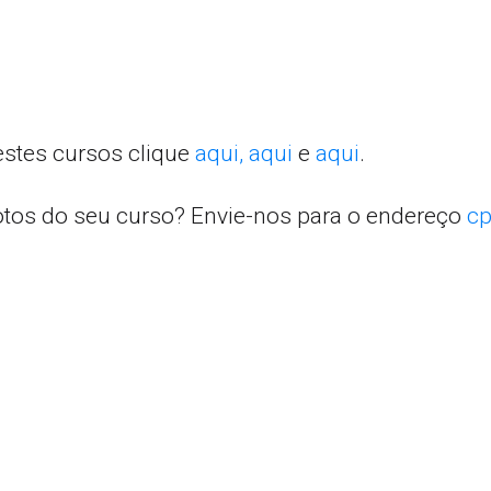
estes cursos clique
aqui,
aqui
e
aqui
.
otos do seu curso? Envie-nos para o endereço
cp