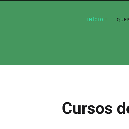
INÍCIO
QUE
Cursos d