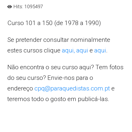
Hits: 1095497
Curso 101 a 150 (de 1978 a 1990)
Se pretender consultar nominalmente
estes cursos clique
aqui,
aqui
e
aqui
.
Não encontra o seu curso aqui? Tem fotos
do seu curso? Envie-nos para o
endereço
cpq@paraquedistas.com.pt
e
teremos todo o gosto em publicá-las.