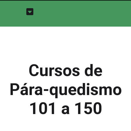
Cursos de
Pára-quedismo
101 a 150