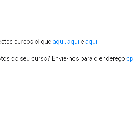
estes cursos clique
aqui,
aqui
e
aqui
.
otos do seu curso? Envie-nos para o endereço
cp