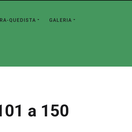
ÁRA-QUEDISTA
GALERIA
101 a 150