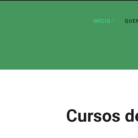
INÍCIO
QUE
Cursos d