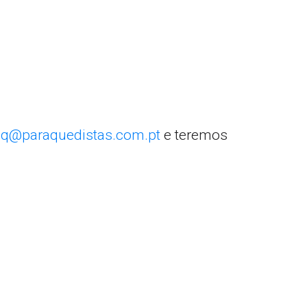
q@paraquedistas.com.pt
e teremos