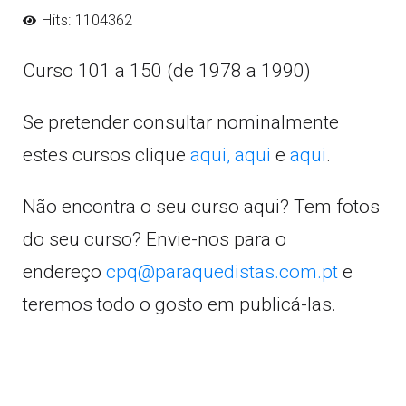
Hits: 1104362
Curso 101 a 150 (de 1978 a 1990)
Se pretender consultar nominalmente
estes cursos clique
aqui,
aqui
e
aqui
.
Não encontra o seu curso aqui? Tem fotos
do seu curso? Envie-nos para o
endereço
cpq@paraquedistas.com.pt
e
teremos todo o gosto em publicá-las.