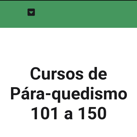
Cursos de
Pára-quedismo
101 a 150