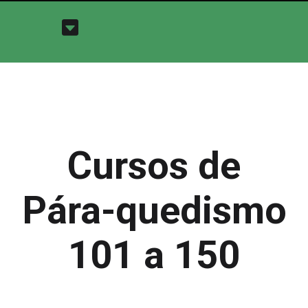
Cursos de
Pára-quedismo
101 a 150