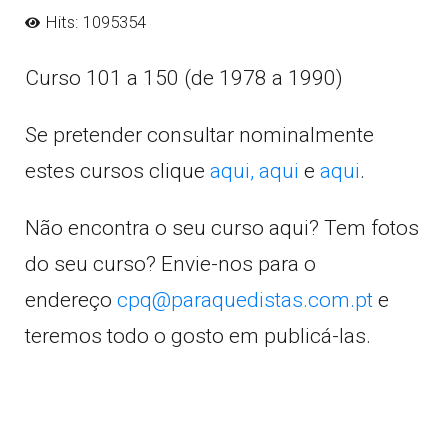
Hits: 1095354
Curso 101 a 150 (de 1978 a 1990)
Se pretender consultar nominalmente
estes cursos clique
aqui,
aqui
e
aqui
.
Não encontra o seu curso aqui? Tem fotos
do seu curso? Envie-nos para o
endereço
cpq@paraquedistas.com.pt
e
teremos todo o gosto em publicá-las.