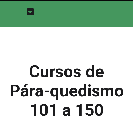
Cursos de
Pára-quedismo
101 a 150