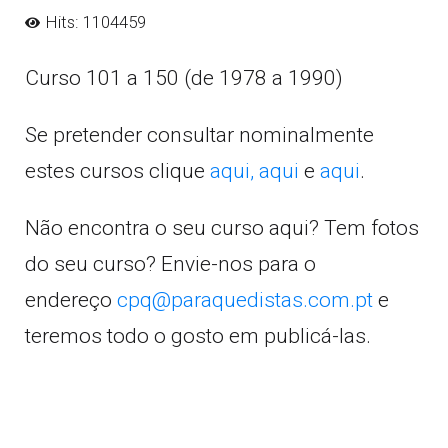
Hits: 1104459
Curso 101 a 150 (de 1978 a 1990)
Se pretender consultar nominalmente
estes cursos clique
aqui,
aqui
e
aqui
.
Não encontra o seu curso aqui? Tem fotos
do seu curso? Envie-nos para o
endereço
cpq@paraquedistas.com.pt
e
teremos todo o gosto em publicá-las.