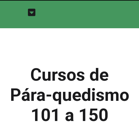
Cursos de
Pára-quedismo
101 a 150