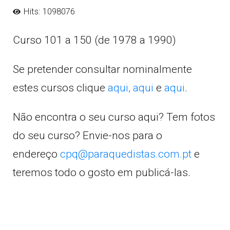
Hits: 1098076
Curso 101 a 150 (de 1978 a 1990)
Se pretender consultar nominalmente
estes cursos clique
aqui,
aqui
e
aqui
.
Não encontra o seu curso aqui? Tem fotos
do seu curso? Envie-nos para o
endereço
cpq@paraquedistas.com.pt
e
teremos todo o gosto em publicá-las.