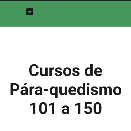
Cursos de
Pára-quedismo
101 a 150