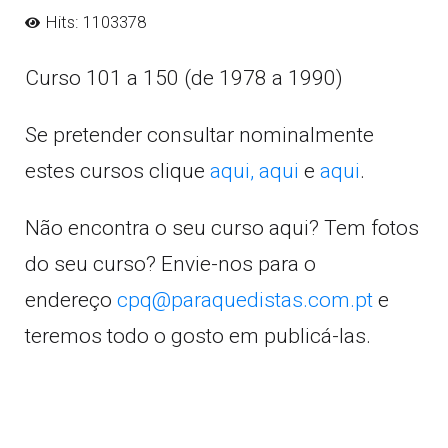
Hits: 1103378
Curso 101 a 150 (de 1978 a 1990)
Se pretender consultar nominalmente
estes cursos clique
aqui,
aqui
e
aqui
.
Não encontra o seu curso aqui? Tem fotos
do seu curso? Envie-nos para o
endereço
cpq@paraquedistas.com.pt
e
teremos todo o gosto em publicá-las.