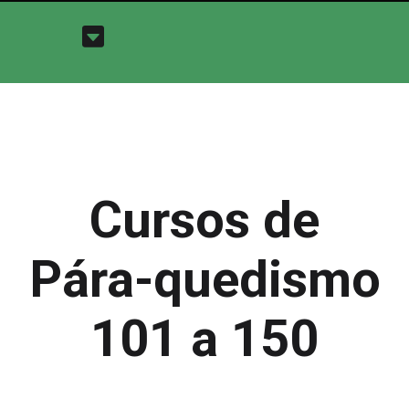
Cursos de
Pára-quedismo
101 a 150