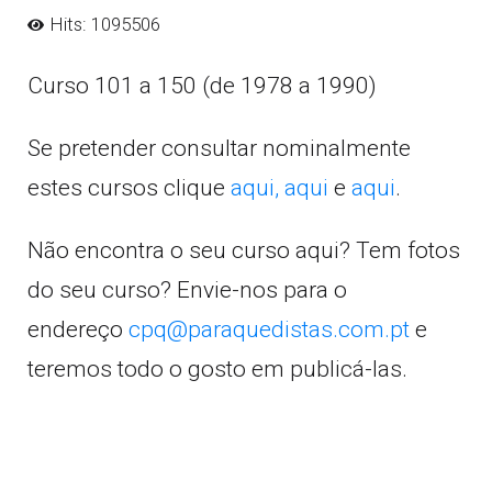
Hits: 1095506
Curso 101 a 150 (de 1978 a 1990)
Se pretender consultar nominalmente
estes cursos clique
aqui,
aqui
e
aqui
.
Não encontra o seu curso aqui? Tem fotos
do seu curso? Envie-nos para o
endereço
cpq@paraquedistas.com.pt
e
teremos todo o gosto em publicá-las.