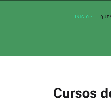
INÍCIO
QUE
Cursos d