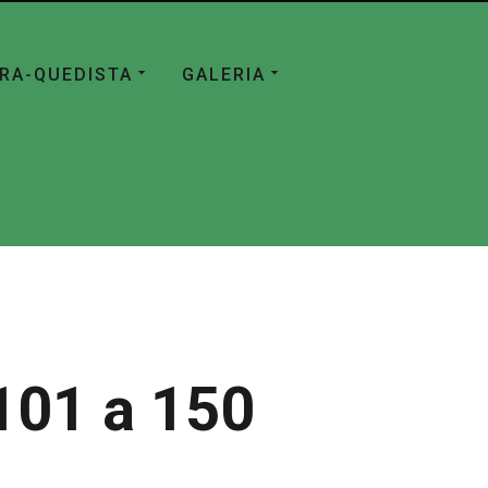
ÁRA-QUEDISTA
GALERIA
101 a 150