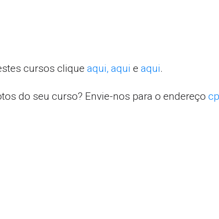
estes cursos clique
aqui,
aqui
e
aqui
.
otos do seu curso? Envie-nos para o endereço
cp