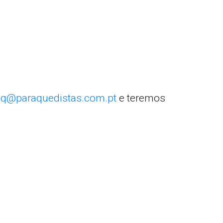
q@paraquedistas.com.pt
e teremos