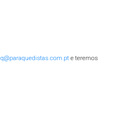
q@paraquedistas.com.pt
e teremos