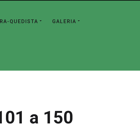
ÁRA-QUEDISTA
GALERIA
101 a 150