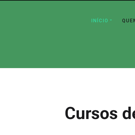
INÍCIO
QUE
Cursos d