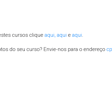
estes cursos clique
aqui,
aqui
e
aqui
.
otos do seu curso? Envie-nos para o endereço
cp