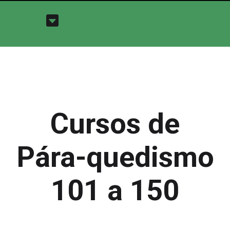
Cursos de
Pára-quedismo
101 a 150