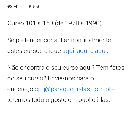
Hits: 1095601
Curso 101 a 150 (de 1978 a 1990)
Se pretender consultar nominalmente
estes cursos clique
aqui,
aqui
e
aqui
.
Não encontra o seu curso aqui? Tem fotos
do seu curso? Envie-nos para o
endereço
cpq@paraquedistas.com.pt
e
teremos todo o gosto em publicá-las.