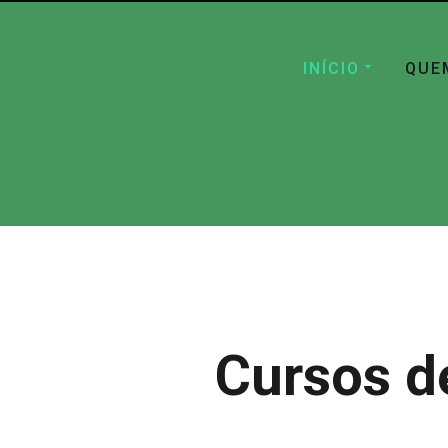
INÍCIO
QUE
Cursos d