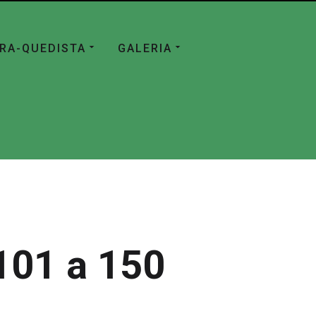
ÁRA-QUEDISTA
GALERIA
101 a 150