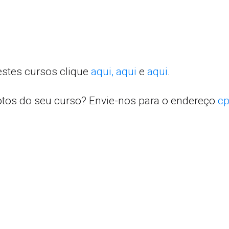
estes cursos clique
aqui,
aqui
e
aqui
.
otos do seu curso? Envie-nos para o endereço
cp