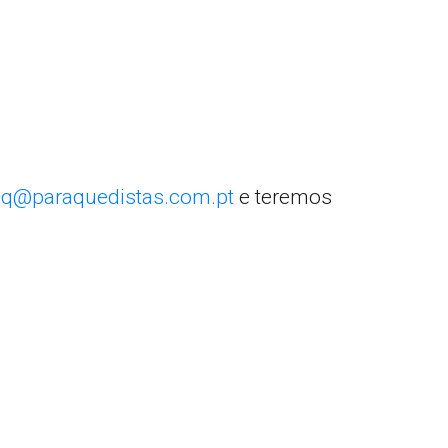
q@paraquedistas.com.pt
e teremos