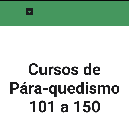
Cursos de
Pára-quedismo
101 a 150