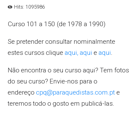
Hits: 1095986
Curso 101 a 150 (de 1978 a 1990)
Se pretender consultar nominalmente
estes cursos clique
aqui,
aqui
e
aqui
.
Não encontra o seu curso aqui? Tem fotos
do seu curso? Envie-nos para o
endereço
cpq@paraquedistas.com.pt
e
teremos todo o gosto em publicá-las.