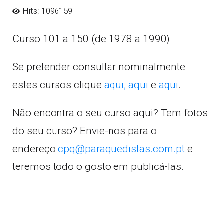
Hits: 1096159
Curso 101 a 150 (de 1978 a 1990)
Se pretender consultar nominalmente
estes cursos clique
aqui,
aqui
e
aqui
.
Não encontra o seu curso aqui? Tem fotos
do seu curso? Envie-nos para o
endereço
cpq@paraquedistas.com.pt
e
teremos todo o gosto em publicá-las.