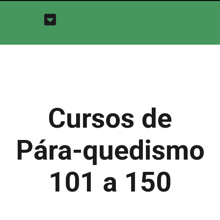
Cursos de
Pára-quedismo
101 a 150