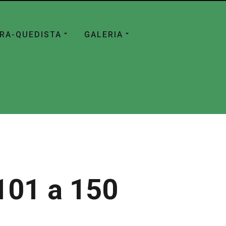
ÁRA-QUEDISTA
GALERIA
101 a 150