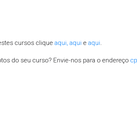
estes cursos clique
aqui,
aqui
e
aqui
.
otos do seu curso? Envie-nos para o endereço
cp