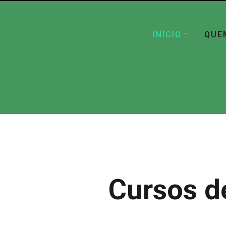
INÍCIO
QUE
Cursos d