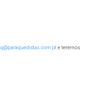
q@paraquedistas.com.pt
e teremos