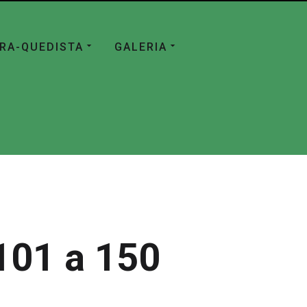
ÁRA-QUEDISTA
GALERIA
101 a 150