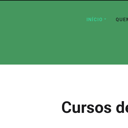
INÍCIO
QUE
Cursos d