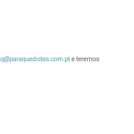
q@paraquedistas.com.pt
e teremos