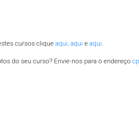
estes cursos clique
aqui,
aqui
e
aqui
.
otos do seu curso? Envie-nos para o endereço
cp