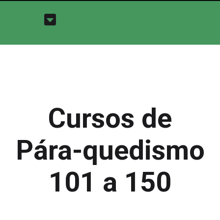
Cursos de
Pára-quedismo
101 a 150