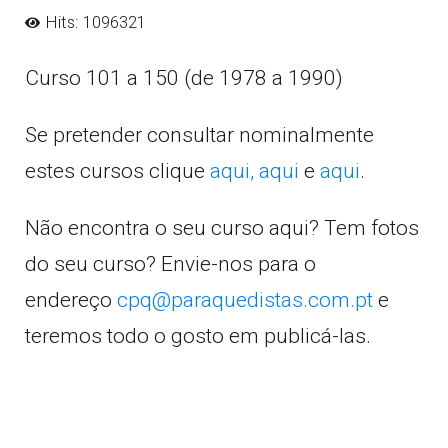
Hits: 1096321
Curso 101 a 150 (de 1978 a 1990)
Se pretender consultar nominalmente
estes cursos clique
aqui,
aqui
e
aqui
.
Não encontra o seu curso aqui? Tem fotos
do seu curso? Envie-nos para o
endereço
cpq@paraquedistas.com.pt
e
teremos todo o gosto em publicá-las.