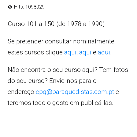
Hits: 1098029
Curso 101 a 150 (de 1978 a 1990)
Se pretender consultar nominalmente
estes cursos clique
aqui,
aqui
e
aqui
.
Não encontra o seu curso aqui? Tem fotos
do seu curso? Envie-nos para o
endereço
cpq@paraquedistas.com.pt
e
teremos todo o gosto em publicá-las.