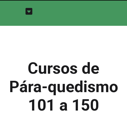
Cursos de
Pára-quedismo
101 a 150