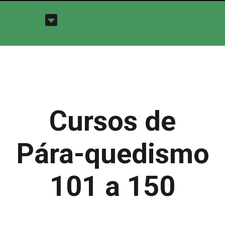
Cursos de
Pára-quedismo
101 a 150