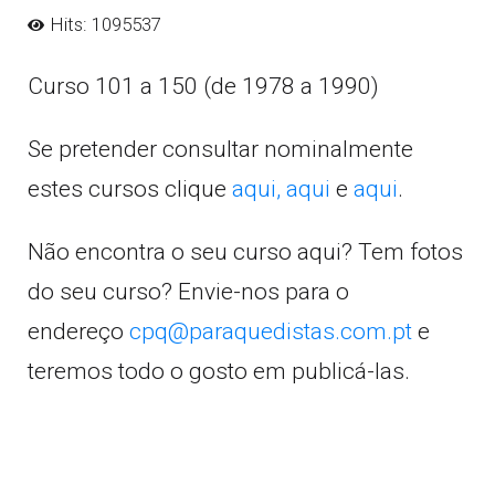
Hits: 1095537
Curso 101 a 150 (de 1978 a 1990)
Se pretender consultar nominalmente
estes cursos clique
aqui,
aqui
e
aqui
.
Não encontra o seu curso aqui? Tem fotos
do seu curso? Envie-nos para o
endereço
cpq@paraquedistas.com.pt
e
teremos todo o gosto em publicá-las.