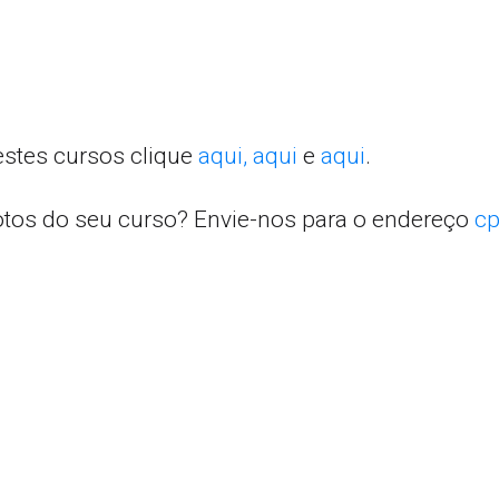
estes cursos clique
aqui,
aqui
e
aqui
.
otos do seu curso? Envie-nos para o endereço
cp