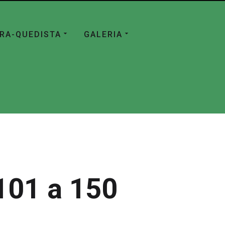
ÁRA-QUEDISTA
GALERIA
101 a 150