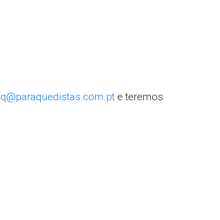
q@paraquedistas.com.pt
e teremos