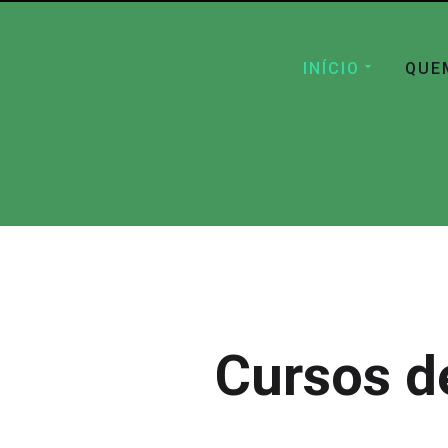
INÍCIO
QUE
Cursos d