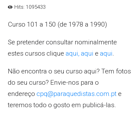
Hits: 1095433
Curso 101 a 150 (de 1978 a 1990)
Se pretender consultar nominalmente
estes cursos clique
aqui,
aqui
e
aqui
.
Não encontra o seu curso aqui? Tem fotos
do seu curso? Envie-nos para o
endereço
cpq@paraquedistas.com.pt
e
teremos todo o gosto em publicá-las.