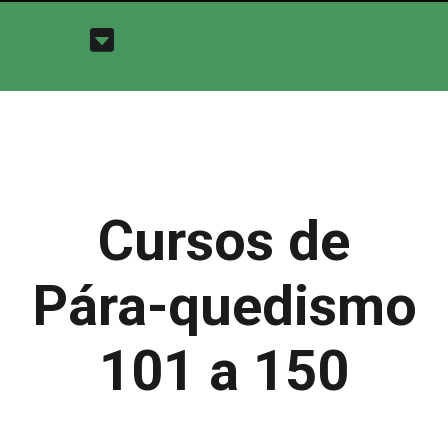
Cursos de
Pára-quedismo
101 a 150