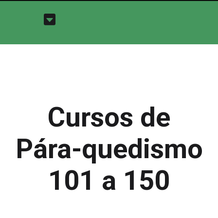
Cursos de
Pára-quedismo
101 a 150