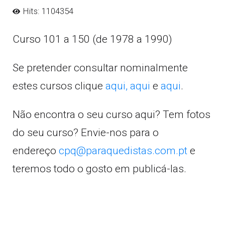
Hits: 1104354
Curso 101 a 150 (de 1978 a 1990)
Se pretender consultar nominalmente
estes cursos clique
aqui,
aqui
e
aqui
.
Não encontra o seu curso aqui? Tem fotos
do seu curso? Envie-nos para o
endereço
cpq@paraquedistas.com.pt
e
teremos todo o gosto em publicá-las.