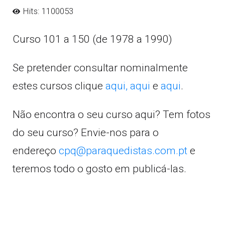
Hits: 1100053
Curso 101 a 150 (de 1978 a 1990)
Se pretender consultar nominalmente
estes cursos clique
aqui,
aqui
e
aqui
.
Não encontra o seu curso aqui? Tem fotos
do seu curso? Envie-nos para o
endereço
cpq@paraquedistas.com.pt
e
teremos todo o gosto em publicá-las.