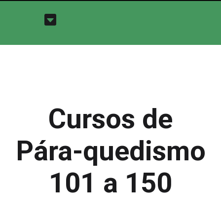
Cursos de
Pára-quedismo
101 a 150