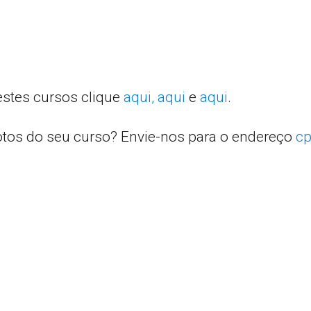
estes cursos clique
aqui,
aqui
e
aqui
.
otos do seu curso? Envie-nos para o endereço
cp