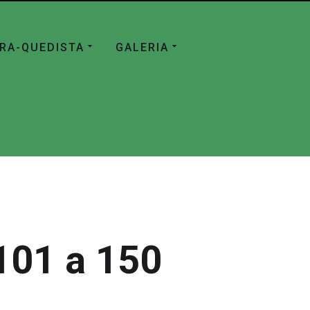
ÁRA-QUEDISTA
GALERIA
101 a 150