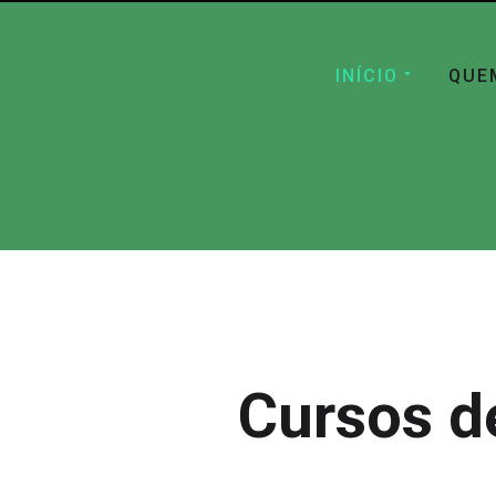
INÍCIO
QUE
Cursos d