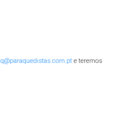
q@paraquedistas.com.pt
e teremos