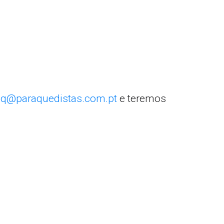
q@paraquedistas.com.pt
e teremos