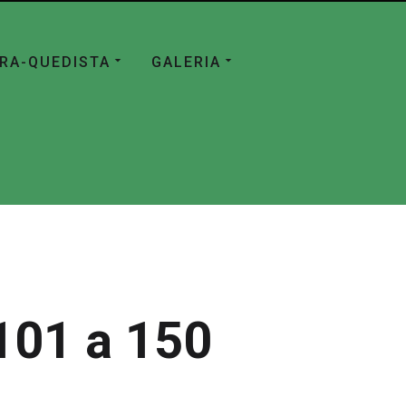
ÁRA-QUEDISTA
GALERIA
101 a 150