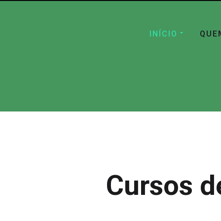
INÍCIO
QUE
Cursos d