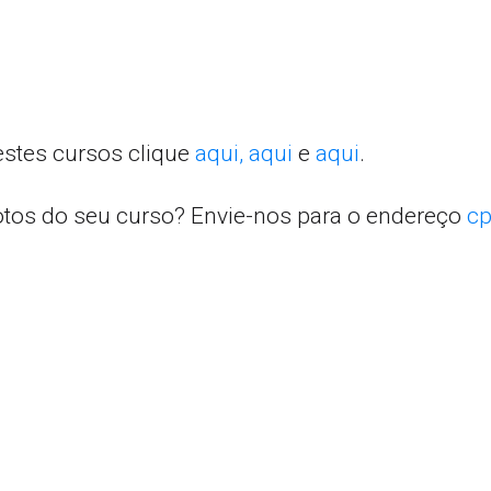
estes cursos clique
aqui,
aqui
e
aqui
.
otos do seu curso? Envie-nos para o endereço
cp