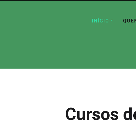
INÍCIO
QUE
Cursos d