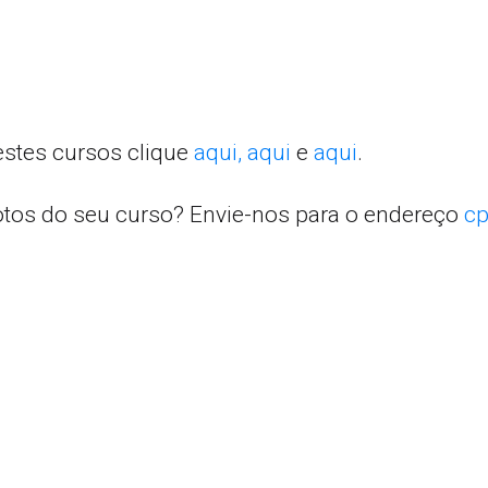
estes cursos clique
aqui,
aqui
e
aqui
.
otos do seu curso? Envie-nos para o endereço
cp