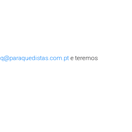
q@paraquedistas.com.pt
e teremos