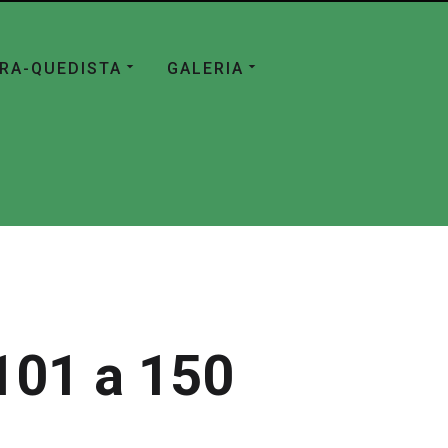
ÁRA-QUEDISTA
GALERIA
101 a 150