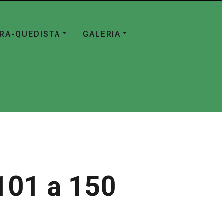
ÁRA-QUEDISTA
GALERIA
101 a 150