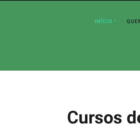
INÍCIO
QUE
Cursos d