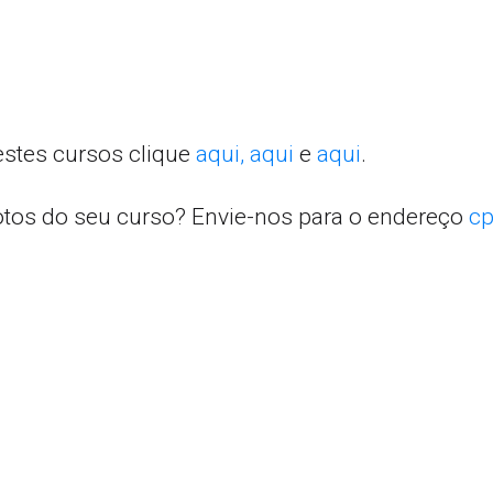
estes cursos clique
aqui,
aqui
e
aqui
.
otos do seu curso? Envie-nos para o endereço
cp