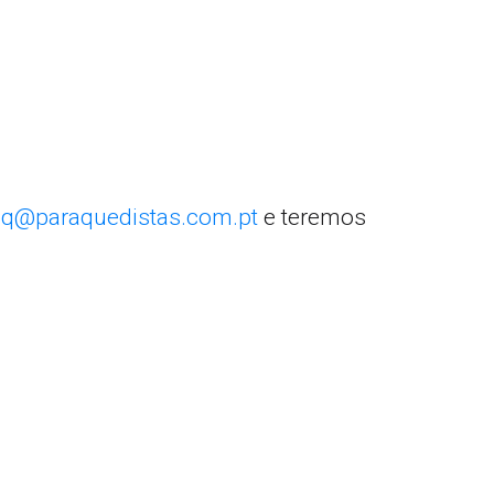
q@paraquedistas.com.pt
e teremos