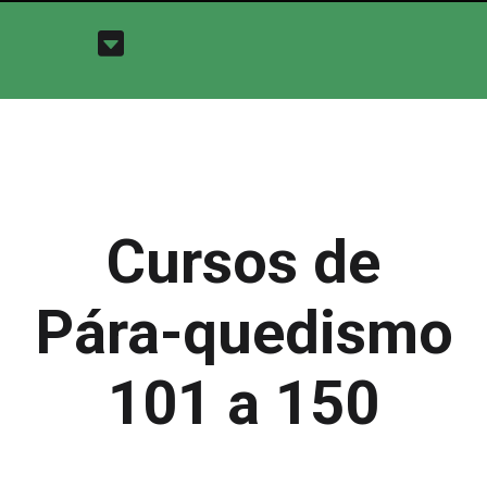
Cursos de
Pára-quedismo
101 a 150