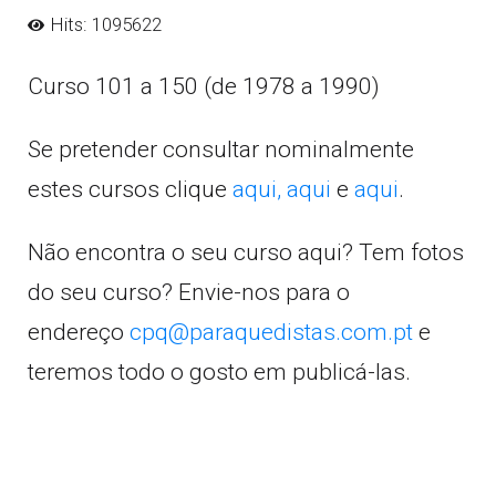
Hits: 1095622
Curso 101 a 150 (de 1978 a 1990)
Se pretender consultar nominalmente
estes cursos clique
aqui,
aqui
e
aqui
.
Não encontra o seu curso aqui? Tem fotos
do seu curso? Envie-nos para o
endereço
cpq@paraquedistas.com.pt
e
teremos todo o gosto em publicá-las.