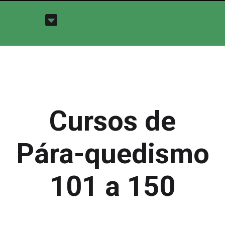
Cursos de
Pára-quedismo
101 a 150