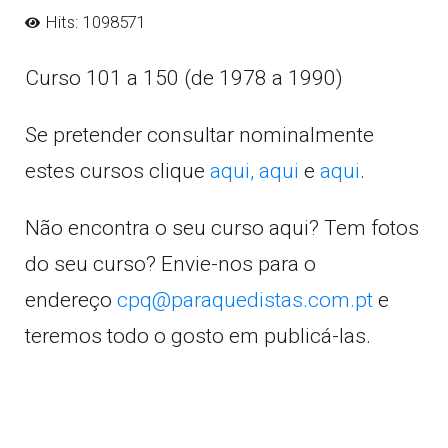
Hits: 1098571
Curso 101 a 150 (de 1978 a 1990)
Se pretender consultar nominalmente
estes cursos clique
aqui,
aqui
e
aqui
.
Não encontra o seu curso aqui? Tem fotos
do seu curso? Envie-nos para o
endereço
cpq@paraquedistas.com.pt
e
teremos todo o gosto em publicá-las.