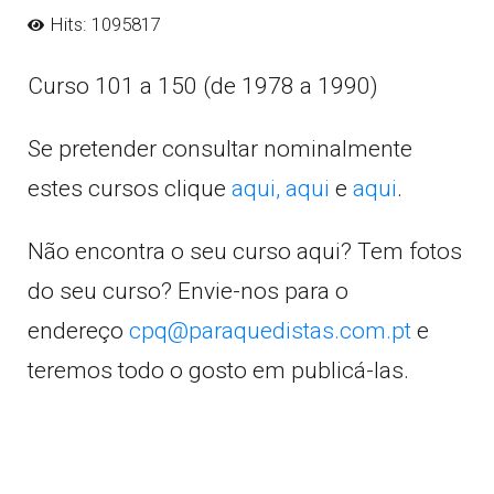
Hits: 1095817
Curso 101 a 150 (de 1978 a 1990)
Se pretender consultar nominalmente
estes cursos clique
aqui,
aqui
e
aqui
.
Não encontra o seu curso aqui? Tem fotos
do seu curso? Envie-nos para o
endereço
cpq@paraquedistas.com.pt
e
teremos todo o gosto em publicá-las.