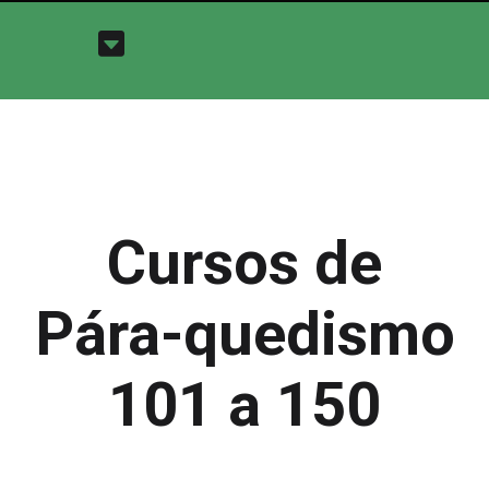
Cursos de
Pára-quedismo
101 a 150