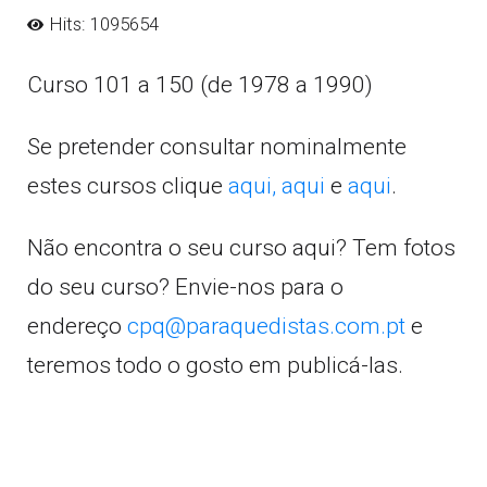
Hits: 1095654
Curso 101 a 150 (de 1978 a 1990)
Se pretender consultar nominalmente
estes cursos clique
aqui,
aqui
e
aqui
.
Não encontra o seu curso aqui? Tem fotos
do seu curso? Envie-nos para o
endereço
cpq@paraquedistas.com.pt
e
teremos todo o gosto em publicá-las.