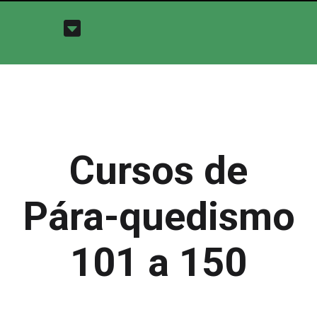
Cursos de
Pára-quedismo
101 a 150