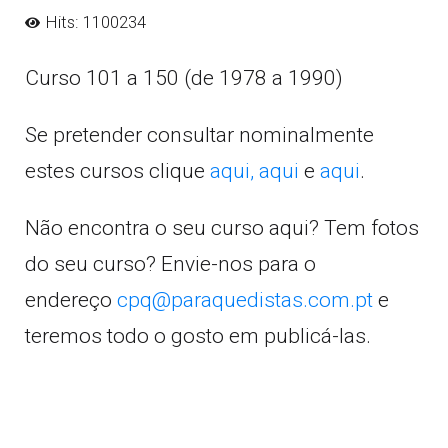
Hits: 1100234
Curso 101 a 150 (de 1978 a 1990)
Se pretender consultar nominalmente
estes cursos clique
aqui,
aqui
e
aqui
.
Não encontra o seu curso aqui? Tem fotos
do seu curso? Envie-nos para o
endereço
cpq@paraquedistas.com.pt
e
teremos todo o gosto em publicá-las.