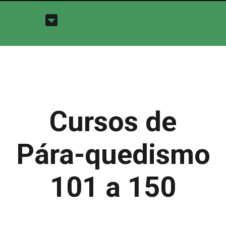
Cursos de
Pára-quedismo
101 a 150