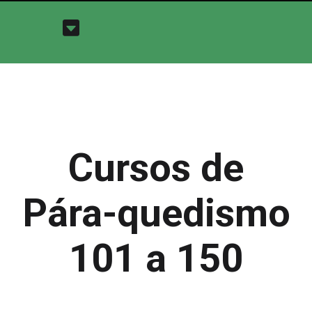
Cursos de
Pára-quedismo
101 a 150