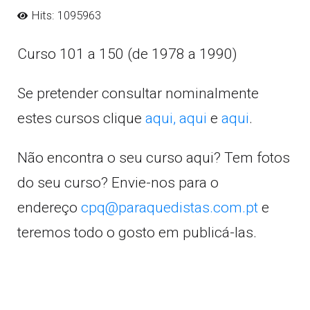
Hits: 1095963
Curso 101 a 150 (de 1978 a 1990)
Se pretender consultar nominalmente
estes cursos clique
aqui,
aqui
e
aqui
.
Não encontra o seu curso aqui? Tem fotos
do seu curso? Envie-nos para o
endereço
cpq@paraquedistas.com.pt
e
teremos todo o gosto em publicá-las.