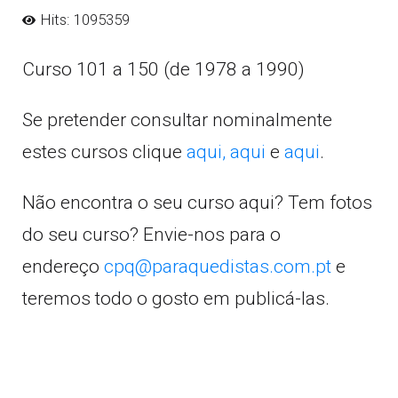
Hits: 1095359
Curso 101 a 150 (de 1978 a 1990)
Se pretender consultar nominalmente
estes cursos clique
aqui,
aqui
e
aqui
.
Não encontra o seu curso aqui? Tem fotos
do seu curso? Envie-nos para o
endereço
cpq@paraquedistas.com.pt
e
teremos todo o gosto em publicá-las.