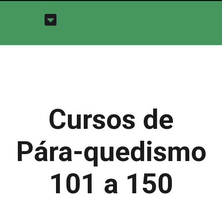
Cursos de
Pára-quedismo
101 a 150