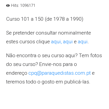
Hits: 1096171
Curso 101 a 150 (de 1978 a 1990)
Se pretender consultar nominalmente
estes cursos clique
aqui,
aqui
e
aqui
.
Não encontra o seu curso aqui? Tem fotos
do seu curso? Envie-nos para o
endereço
cpq@paraquedistas.com.pt
e
teremos todo o gosto em publicá-las.