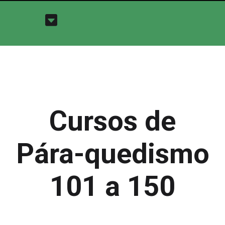
Cursos de
Pára-quedismo
101 a 150