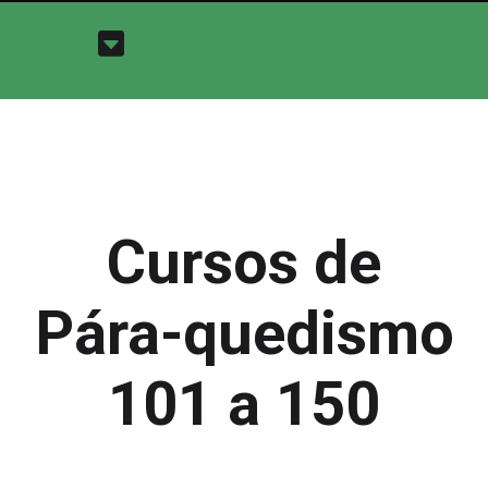
Cursos de
Pára-quedismo
101 a 150