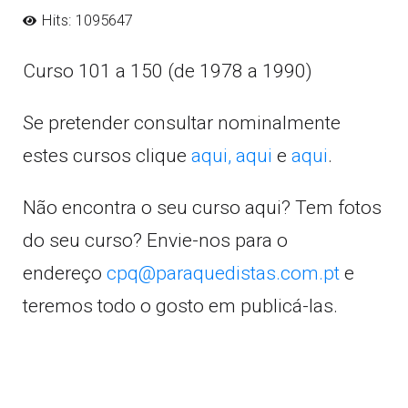
Hits: 1095647
Curso 101 a 150 (de 1978 a 1990)
Se pretender consultar nominalmente
estes cursos clique
aqui,
aqui
e
aqui
.
Não encontra o seu curso aqui? Tem fotos
do seu curso? Envie-nos para o
endereço
cpq@paraquedistas.com.pt
e
teremos todo o gosto em publicá-las.