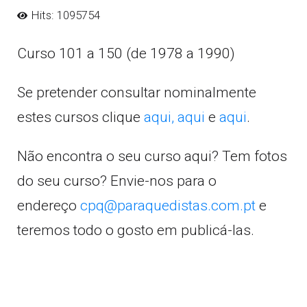
Hits: 1095754
Curso 101 a 150 (de 1978 a 1990)
Se pretender consultar nominalmente
estes cursos clique
aqui,
aqui
e
aqui
.
Não encontra o seu curso aqui? Tem fotos
do seu curso? Envie-nos para o
endereço
cpq@paraquedistas.com.pt
e
teremos todo o gosto em publicá-las.