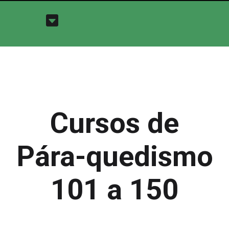
Cursos de
Pára-quedismo
101 a 150