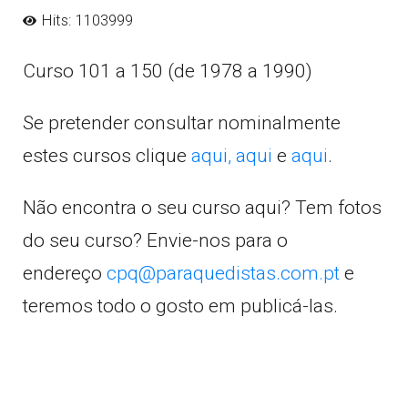
Hits: 1103999
Curso 101 a 150 (de 1978 a 1990)
Se pretender consultar nominalmente
estes cursos clique
aqui,
aqui
e
aqui
.
Não encontra o seu curso aqui? Tem fotos
do seu curso? Envie-nos para o
endereço
cpq@paraquedistas.com.pt
e
teremos todo o gosto em publicá-las.