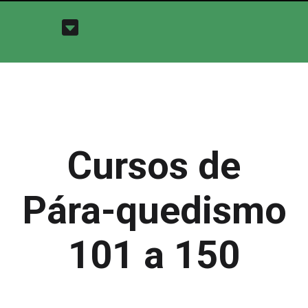
Cursos de
Pára-quedismo
101 a 150