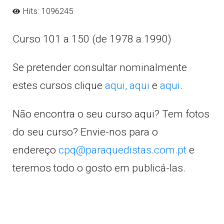
Hits: 1096245
Curso 101 a 150 (de 1978 a 1990)
Se pretender consultar nominalmente
estes cursos clique
aqui,
aqui
e
aqui
.
Não encontra o seu curso aqui? Tem fotos
do seu curso? Envie-nos para o
endereço
cpq@paraquedistas.com.pt
e
teremos todo o gosto em publicá-las.