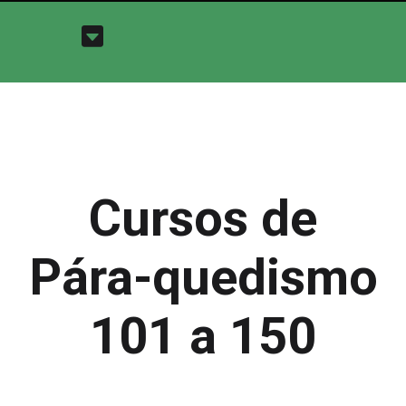
Cursos de
Pára-quedismo
101 a 150