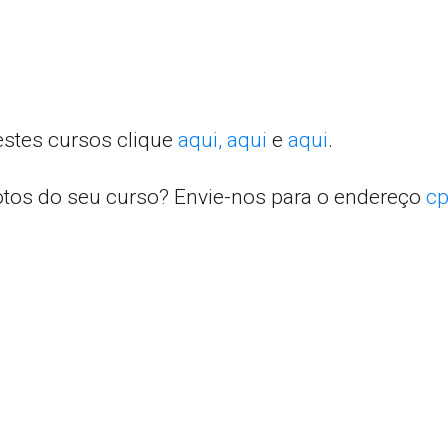
estes cursos clique
aqui,
aqui
e
aqui
.
otos do seu curso? Envie-nos para o endereço
cp