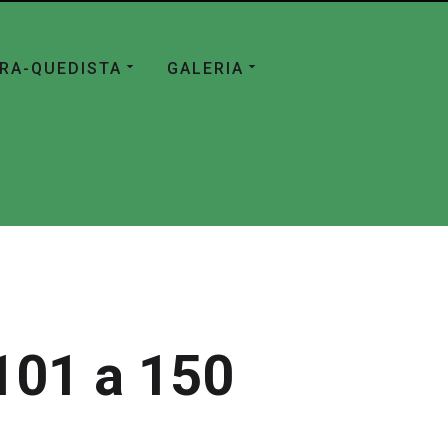
ÁRA-QUEDISTA
GALERIA
101 a 150