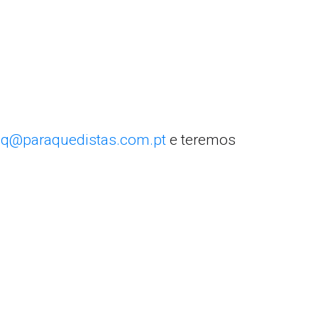
q@paraquedistas.com.pt
e teremos