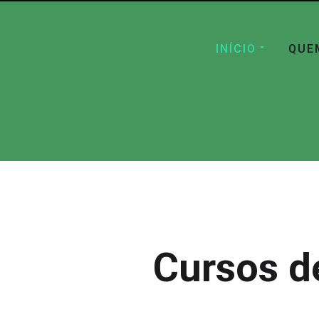
INÍCIO
QUE
Cursos d