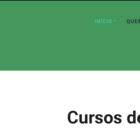
INÍCIO
QUE
Cursos d