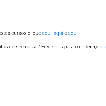
estes cursos clique
aqui,
aqui
e
aqui
.
otos do seu curso? Envie-nos para o endereço
cp