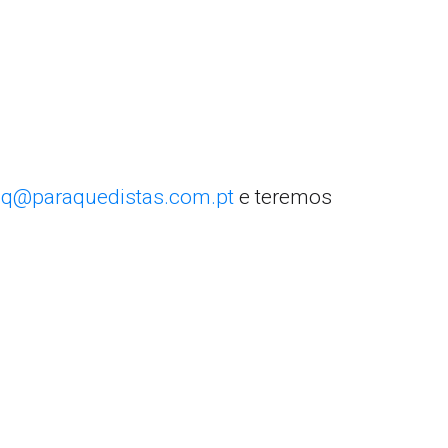
q@paraquedistas.com.pt
e teremos