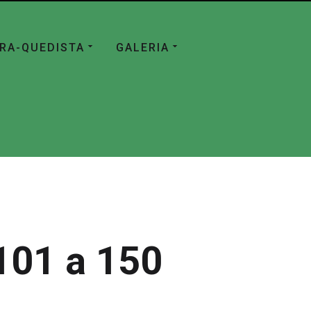
ÁRA-QUEDISTA
GALERIA
101 a 150