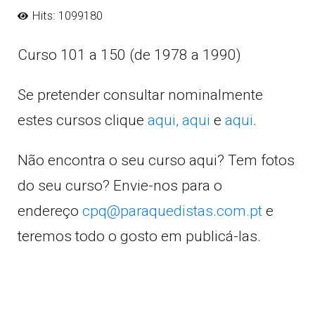
Hits: 1099180
Curso 101 a 150 (de 1978 a 1990)
Se pretender consultar nominalmente
estes cursos clique
aqui,
aqui
e
aqui
.
Não encontra o seu curso aqui? Tem fotos
do seu curso? Envie-nos para o
endereço
cpq@paraquedistas.com.pt
e
teremos todo o gosto em publicá-las.