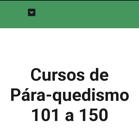
Cursos de
Pára-quedismo
101 a 150