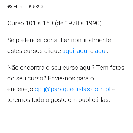
Hits: 1095393
Curso 101 a 150 (de 1978 a 1990)
Se pretender consultar nominalmente
estes cursos clique
aqui,
aqui
e
aqui
.
Não encontra o seu curso aqui? Tem fotos
do seu curso? Envie-nos para o
endereço
cpq@paraquedistas.com.pt
e
teremos todo o gosto em publicá-las.