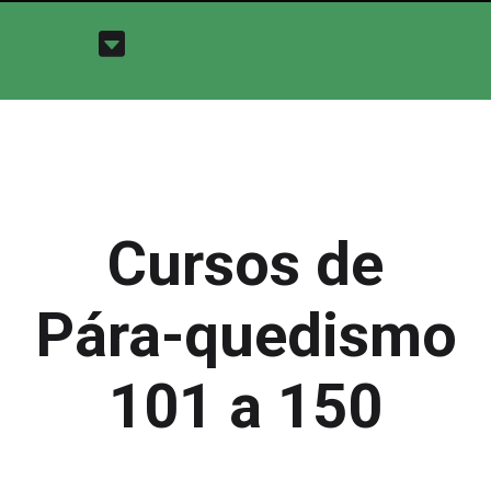
Cursos de
Pára-quedismo
101 a 150