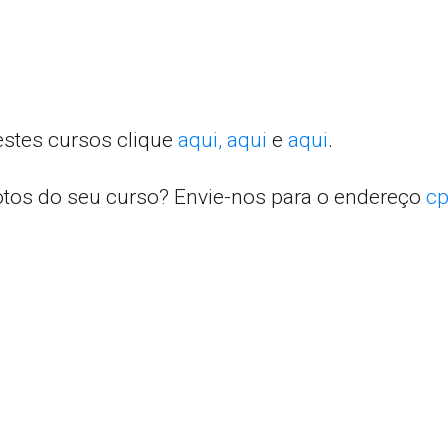
estes cursos clique
aqui,
aqui
e
aqui
.
otos do seu curso? Envie-nos para o endereço
cp