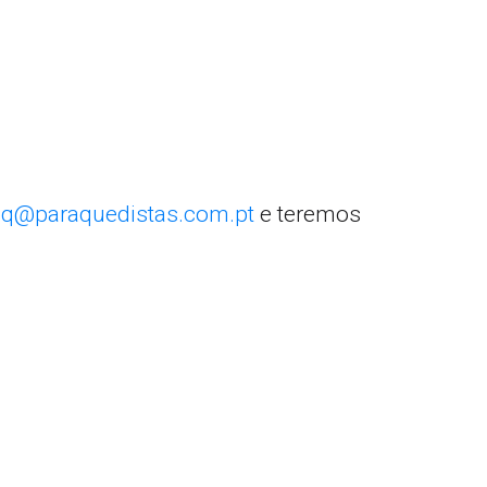
q@paraquedistas.com.pt
e teremos