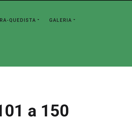
ÁRA-QUEDISTA
GALERIA
101 a 150