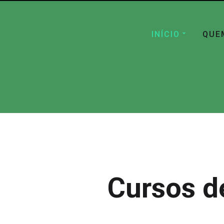
INÍCIO
QUE
Cursos d