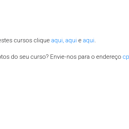
estes cursos clique
aqui,
aqui
e
aqui
.
otos do seu curso? Envie-nos para o endereço
cp