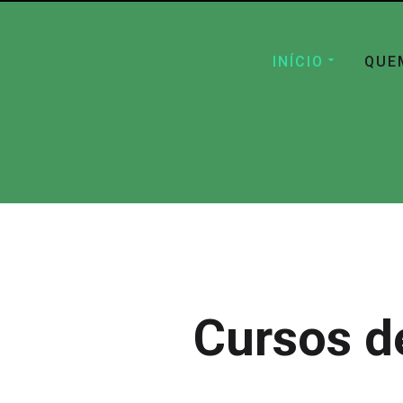
INÍCIO
QUE
Cursos d