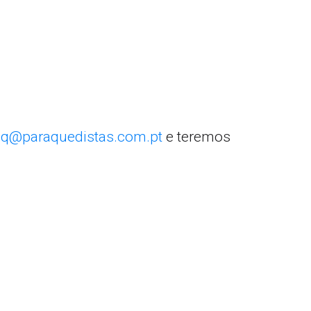
q@paraquedistas.com.pt
e teremos