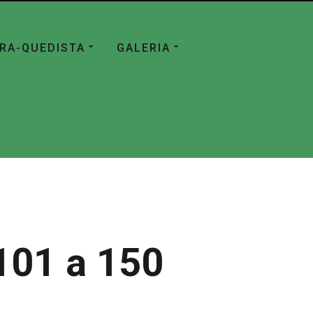
ÁRA-QUEDISTA
GALERIA
101 a 150