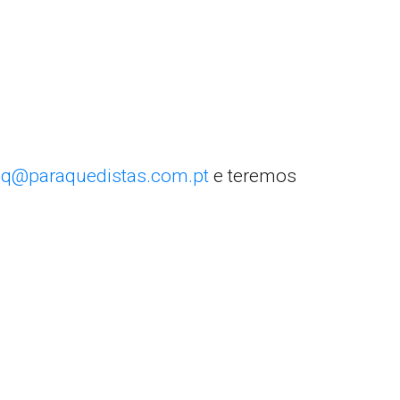
q@paraquedistas.com.pt
e teremos