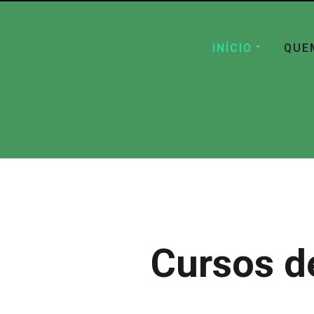
INÍCIO
QUE
Cursos d