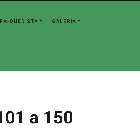
ÁRA-QUEDISTA
GALERIA
101 a 150