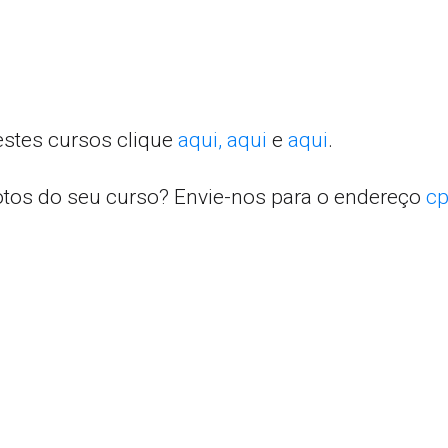
estes cursos clique
aqui,
aqui
e
aqui
.
otos do seu curso? Envie-nos para o endereço
cp